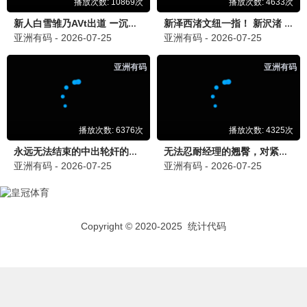
小王
2026-07-02 16:30
W
《仙逆》动漫做得太棒了，特效和剧情都很燃！每周都在等
更新，感谢光棍影院提供这么好的观看平台。
❤️ 15
💬 回复
豆豆
2026-07-02 11:20
豆
发现这里还有《进击的巨人》全集，太感动了！画质清晰，
字幕也准确，会一直支持光棍影院！
❤️ 9
💬 回复
Jacky
2026-07-01 20:15
J
作为综艺爱好者，《奔跑吧第十季》和《你好星期六》都在
这里追，体验满分！希望继续加油！
❤️ 14
💬 回复